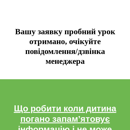
Вашу заявку пробний урок
отримано, очікуйте
повідомлення/дзвінка
менеджера
Що робити коли дитина
погано запамʼятовує
інформацію і не може